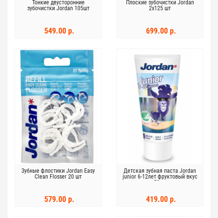
Тонкие двусторонние
Плоские зубочистки Jordan
зубочистки Jordan 105шт
2x125 шт
549.00 р.
699.00 р.
Зубные флостики Jordan Easy
Детская зубная паста Jordan
Clean Flosser 20 шт
junior 6-12лет фруктовый вкус
50мл
579.00 р.
419.00 р.