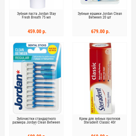
Зубная паста Jordan Stay
Зубные ершики Jordan Clean
Fresh Breath 75 мл
Between 20 шт
459.00 р.
679.00 р.
Зубочистки стандартного
Крем для зубных протезов
размера Jordan Clean Between
Steradent Classic 40г
40шт