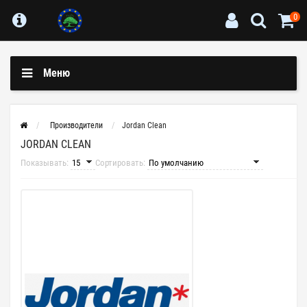
0
Меню
Производители
Jordan Clean
JORDAN CLEAN
Показывать:
Сортировать: