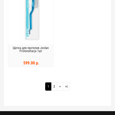
Щетка для протезов Jordan
Proteesiharja 1шт
599.00 р.
1
2
>
>|