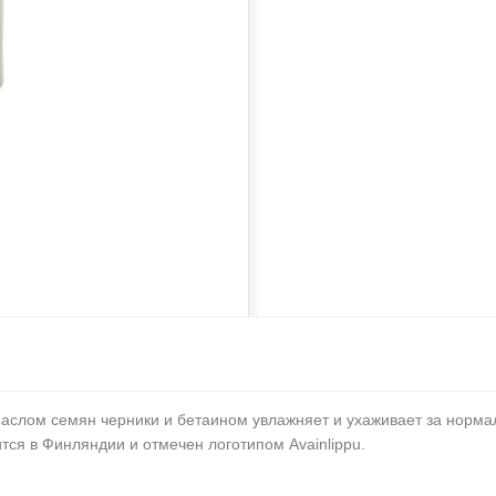
аслом семян черники и бетаином увлажняет и ухаживает за норма
ся в Финляндии и отмечен логотипом Avainlippu.