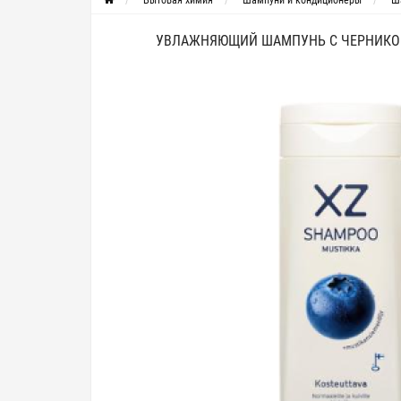
Бытовая химия
Шампуни и кондиционеры
Ш
УВЛАЖНЯЮЩИЙ ШАМПУНЬ С ЧЕРНИКОЙ