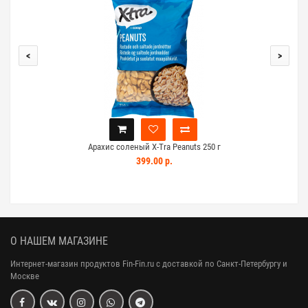
<
>
Арахис соленый X-Tra Peanuts 250 г
Ар
399.00 р.
О НАШЕМ МАГАЗИНЕ
Интернет-магазин продуктов Fin-Fin.ru с доставкой по Санкт-Петербургу и
Москве