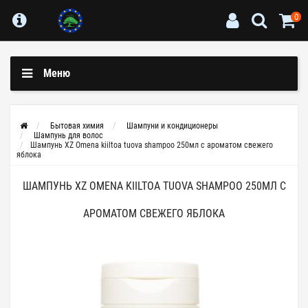
0
Меню
Бытовая химия
Шампуни и кондиционеры
Шампунь для волос
Шампунь XZ Omena kiiltoa tuova shampoo 250мл с ароматом свежего
яблока
ШАМПУНЬ XZ OMENA KIILTOA TUOVA SHAMPOO 250МЛ С
АРОМАТОМ СВЕЖЕГО ЯБЛОКА