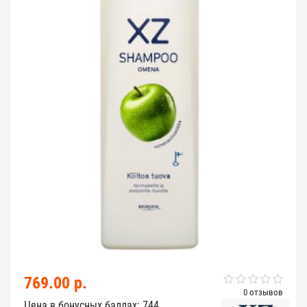
769.00 р.
0 отзывов
Цена в бонусных баллах: 744