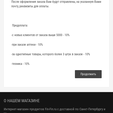
После оформления заказа Вам будут отправлены, на указанную Вами
почту, реквизиты для оплаты.
Предоплата:
-с новых клиентов от заказа выше 5000 - 10%
-при заказе аптеки - 10%
-за однотипные товары, которого более 3 штук в заказе - 10%
-техника - 10%
Продолжить
О НАШЕМ МАГАЗИНЕ
Интернет-магазин продуктов Fin-Fin.ru с доставкой по Санкт-Петербургу и