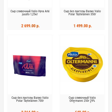
Cыр сливочный Valio Hyva Arki
Сыр без лактозы Валио Valio
juusto 1,25кг
Polar Täyteläinen 350г
2 699.00 р.
1 499.00 р.
Сыр без лактозы Валио Valio
Сыр сливочный Valio
Polar Täyteläinen 700г
Oltermanni 250г 29%
Безлактозный