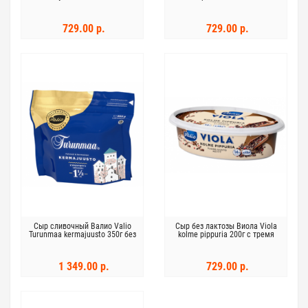
729.00 р.
729.00 р.
Сыр сливочный Валио Valio
Сыр без лактозы Виола Viola
Turunmaa kermajuusto 350г без
kolme pippuria 200г с тремя
лактозы
перцами
1 349.00 р.
729.00 р.