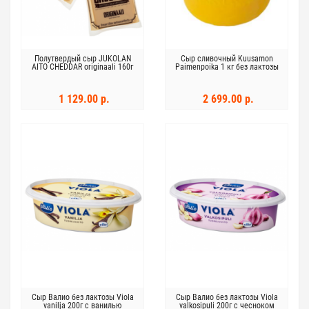
Полутвердый сыр JUKOLAN
Сыр сливочный Kuusamon
AITO CHEDDAR originaali 160г
Paimenpoika 1 кг без лактозы
1 129.00 р.
2 699.00 р.
Сыр Валио без лактозы Viola
Сыр Валио без лактозы Viola
vanilja 200г с ванилью
valkosipuli 200г с чесноком