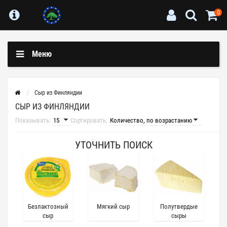
0
Меню
Сыр из Финляндии
СЫР ИЗ ФИНЛЯНДИИ
Показывать:
Сортировать:
УТОЧНИТЬ ПОИСК
Безлактозный
Мягкий сыр
Полутвердые
сыр
сыры