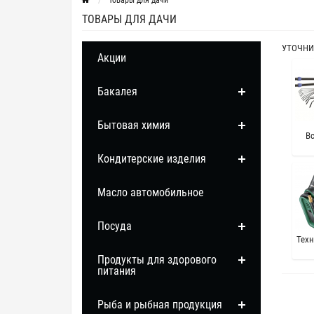
Товары для дачи
ТОВАРЫ ДЛЯ ДАЧИ
УТОЧНИ
Акции
Бакалея
Бытовая химия
Вс
Кондитерские изделия
Масло автомобильное
Посуда
Техн
Продукты для здорового
питания
Рыба и рыбная продукция