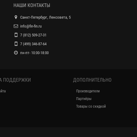
НАШИ КОНТАКТЫ
Санкт-Петербург, Ленсовета, 5
info@fin-fin.ru
7 (812) 509-27-31
7 (499) 346-87-64
пн-пт- 10:00-18:00
А ПОДДЕРЖКИ
ДОПОЛНИТЕЛЬНО
айта
Производители
Партнёры
Товары со скидкой