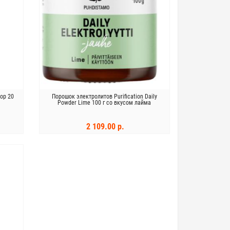
op 20
Порошок электролитов Purification Daily
Powder Lime 100 г со вкусом лайма
2 109.00 р.
В КОРЗИНУ