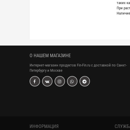
таких к
При рас
Наличие
О НАШЕМ МАГАЗИНЕ
Интернет-магазин продуктов Fin-Fin.ru с доставкой по Санкт-
Петербургу и Москве
ИНФОРМАЦИЯ
СЛУЖБ