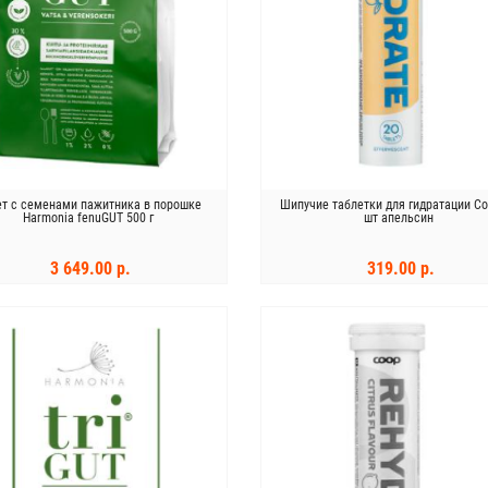
ет с семенами пажитника в порошке
Шипучие таблетки для гидратации Co
Harmonia fenuGUT 500 г
шт апельсин
3 649.00 р.
319.00 р.
В КОРЗИНУ
В КОРЗИНУ