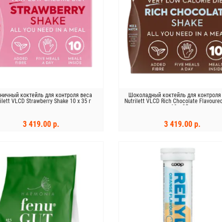
ничный коктейль для контроля веса
Шоколадный коктейль для контроля
ilett VLCD Strawberry Shake 10 х 35 г
Nutrilett VLCD Rich Chocolate Flavoure
10 х 35 г
3 419.00 р.
3 419.00 р.
В КОРЗИНУ
В КОРЗИНУ