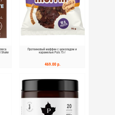
 веса
Протеиновый маффин с шоколадом и
d Shake
карамелью Puls 75 г
469.00 р.
В КОРЗИНУ