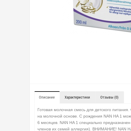
Описание
Характеристики
Отзывы (0)
Готовая молочная смесь для детского питания.
на молочной основе.
С рождения NAN HA 1 можн
6 месяцев.
NAN HA 1 специально предназначен 
членов их семей аллергия).
ВНИМАНИЕ!
NAN HA