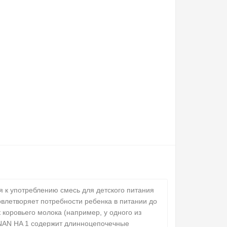
ая к употреблению смесь для детского питания
влетворяет потребности ребенка в питании до
коровьего молока (например, у одного из
NAN HA 1 содержит длинноцепочечные