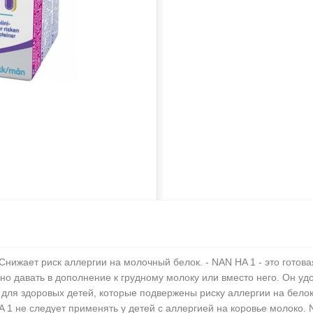
Снижает риск аллергии на молочный белок.
- NAN HA 1 - это готов
о давать в дополнение к грудному молоку или вместо него.
Он удо
для здоровых детей, которые подвержены риску аллергии на белок 
 1 не следует применять у детей с аллергией на коровье молоко.