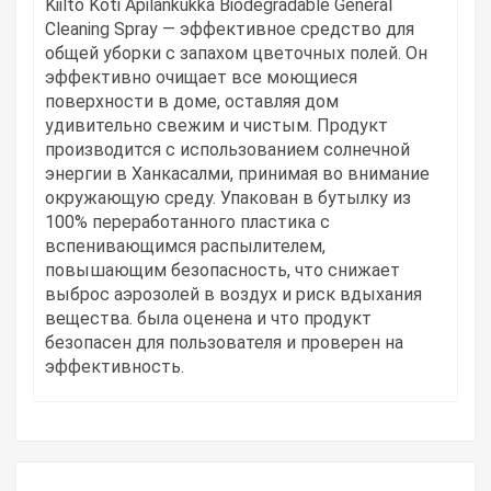
Kiilto Koti Apilankukka Biodegradable General
Cleaning Spray — эффективное средство для
общей уборки с запахом цветочных полей.
Он
эффективно очищает все моющиеся
поверхности в доме, оставляя дом
удивительно свежим и чистым.
Продукт
производится с использованием солнечной
энергии в Ханкасалми, принимая во внимание
окружающую среду.
Упакован в бутылку из
100% переработанного пластика с
вспенивающимся распылителем,
повышающим безопасность, что снижает
выброс аэрозолей в воздух и риск вдыхания
вещества. была оценена и что продукт
безопасен для пользователя и проверен на
эффективность.