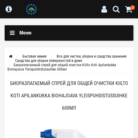
0
Меню
Бытовая химия
Все для чистки, уборки и средства хранения
Средства для уборки поверхностей в доме
Биоразлагаемый спрей для общей очистки Kiilto Koti Apilankukka
Biohajoava Yleispuhdistussuihke 600мл
БИОРАЗЛАГАЕМЫЙ СПРЕЙ ДЛЯ ОБЩЕЙ ОЧИСТКИ KIILTO
KOTI APILANKUKKA BIOHAJOAVA YLEISPUHDISTUSSUIHKE
600МЛ