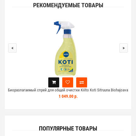
РЕКОМЕНДУЕМЫЕ ТОВАРЫ
<
>
Биоразлагаемый спрей для общей очистки Kiilto Koti Sitruuna Biohajoava
Yleispuhdistussuihke 600 мл лимон
1 049.00 р.
ПОПУЛЯРНЫЕ ТОВАРЫ