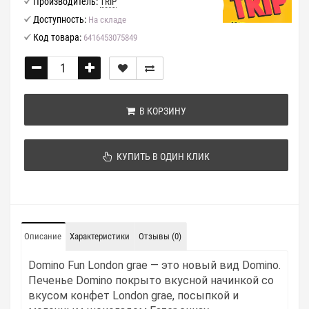
Производитель:
TRIP
Доступность:
На складе
Код товара:
6416453075849
В КОРЗИНУ
КУПИТЬ В ОДИН КЛИК
Описание
Характеристики
Отзывы (0)
Domino Fun London grae — это новый вид Domino.
Печенье Domino покрыто вкусной начинкой со
вкусом конфет London grae, посыпкой и