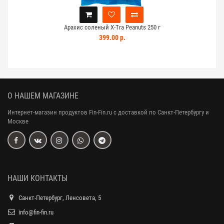
Арахис соленый X-Tra Peanuts 250 г
Ар
399.00 р.
О НАШЕМ МАГАЗИНЕ
Интернет-магазин продуктов Fin-Fin.ru с доставкой по Санкт-Петербургу и
Москве
НАШИ КОНТАКТЫ
Санкт-Петербург, Ленсовета, 5
info@fin-fin.ru