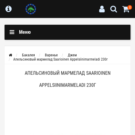
0
Меню
Бакалея
Варенье
Джем
Апельсиновый мармелад Saarioinen Appelsiinimarmeladi 230г
АПЕЛЬСИНОВЫЙ МАРМЕЛАД SAARIOINEN
APPELSIINIMARMELADI 230Г