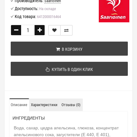
Производитель:
Saarioinen
Доступность:
На складе
Код товара:
6412000016464
В КОРЗИНУ
КУПИТЬ В ОДИН КЛИК
Описание
Характеристики
Отзывы (0)
ИНГРЕДИЕНТЫ
Вода, сахар, цедра апельсина, глюкоза, концентрат
апельсинового сока, загустители (E 440, E 401),