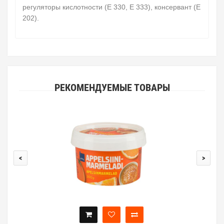
регуляторы кислотности (E 330, E 333), консервант (E
202).
РЕКОМЕНДУЕМЫЕ ТОВАРЫ
<
>