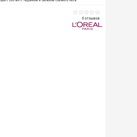
Expert 300 мл с таурином и запахом свежего леса
0 отзывов