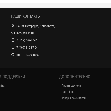
НАШИ КОНТАКТЫ
Санкт-Петербург, Ленсовета, 5
info@fin-fin.ru
7 (812) 509-27-31
7 (499) 346-87-64
пн-пт- 10:00-18:00
А ПОДДЕРЖКИ
ДОПОЛНИТЕЛЬНО
айта
Производители
Партнёры
Товары со скидкой