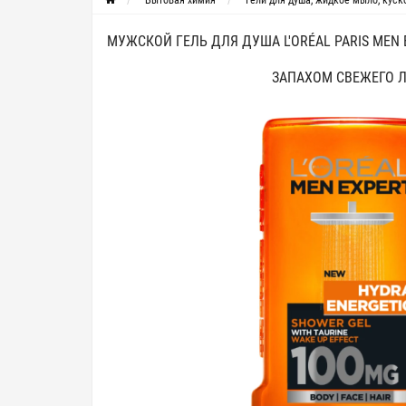
Бытовая химия
Гели для душа, жидкое мыло, кус
МУЖСКОЙ ГЕЛЬ ДЛЯ ДУША L'ORÉAL PARIS MEN 
ЗАПАХОМ СВЕЖЕГО 