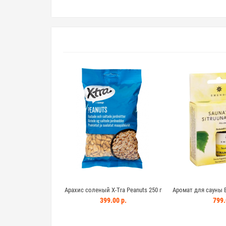
ароматом
l suola pähkinä 175г
Арахис соленый X-Tra Peanuts 250 г
Аромат для сауны 
Sitruuna-menthol 
00 р.
399.00 р.
799.