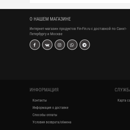
О НАШЕМ МАГАЗИНЕ
Интернет-магазин продуктов Fin-Fin.ru с доставкой по Санкт-
Петербургу и Москве
ИНФОРМАЦИЯ
СЛУЖБ
Контакты
Карта с
Информация о доставке
Способы оплаты
Условия возврата/обмена