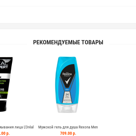
РЕКОМЕНДУЕМЫЕ ТОВАРЫ
ывания лица L'Oréal
Мужской гель для душа Rexona Men
Pure Carbon 100мл
Cobalt 2в1 225 мл
.00 р.
709.00 р.