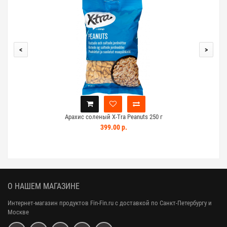
<
>
Арахис соленый X-Tra Peanuts 250 г
Ар
399.00 р.
О НАШЕМ МАГАЗИНЕ
Интернет-магазин продуктов Fin-Fin.ru с доставкой по Санкт-Петербургу и
Москве