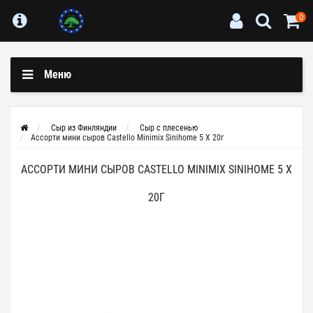
0
Меню
Сыр из Финляндии
Сыр с плесенью
Ассорти мини сыров Castello Minimix Sinihome 5 X 20г
АССОРТИ МИНИ СЫРОВ CASTELLO MINIMIX SINIHOME 5 X
20Г