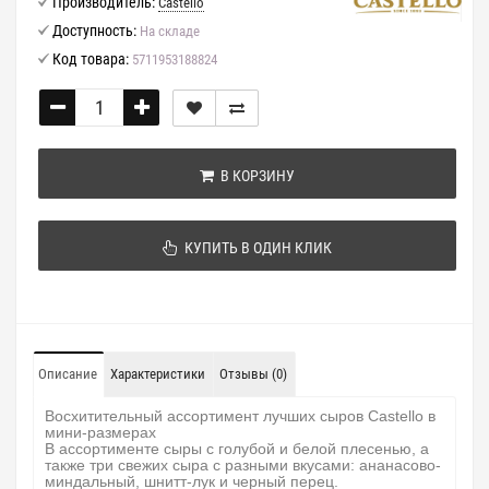
Производитель:
Castello
Доступность:
На складе
Код товара:
5711953188824
В КОРЗИНУ
КУПИТЬ В ОДИН КЛИК
Описание
Характеристики
Отзывы (0)
Восхитительный ассортимент лучших сыров Castello в
мини-размерах
В ассортименте сыры с голубой и белой плесенью, а
также три свежих сыра с разными вкусами: ананасово-
миндальный, шнитт-лук и черный перец.