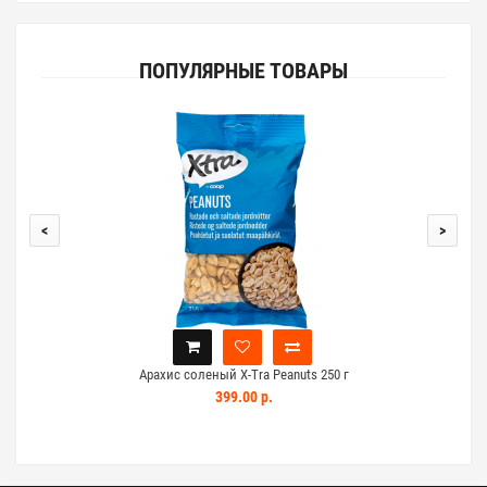
ПОПУЛЯРНЫЕ ТОВАРЫ
<
>
Арахис соленый X-Tra Peanuts 250 г
Ар
399.00 р.