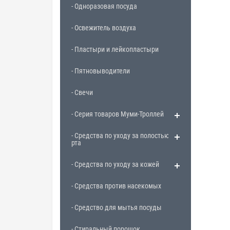
- Одноразовая посуда
- Освежитель воздуха
- Пластыри и лейкопластыри
- Пятновыводители
- Свечи
- Серия товаров Муми-Троллей
- Средства по уходу за полостью
рта
- Средства по уходу за кожей
- Средства против насекомых
- Средство для мытья посуды
- Стиральный порошок