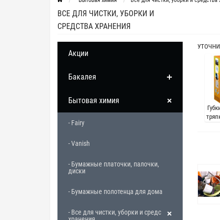
Бытовая химия
Все для чистки, уборки и средства
ВСЕ ДЛЯ ЧИСТКИ, УБОРКИ И
СРЕДСТВА ХРАНЕНИЯ
УТОЧНИ
Акции
Бакалея
Бытовая химия
Губк
тряп
- Fairy
- Vanish
- Бумажные платочки, палочки,
диски
- Бумажные полотенца для дома
- Все для чистки, уборки и средства
хранения