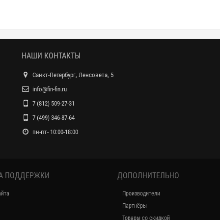
НАШИ КОНТАКТЫ
Санкт-Петербург, Ленсовета, 5
info@fin-fin.ru
7 (812) 509-27-31
7 (499) 346-87-64
пн-пт- 10:00-18:00
А ПОДДЕРЖКИ
ДОПОЛНИТЕЛЬНО
айта
Производители
Партнёры
Товары со скидкой