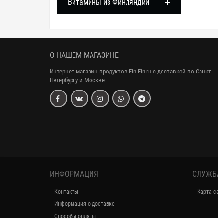
Витамины из Финляндии
О НАШЕМ МАГАЗИНЕ
Интернет-магазин продуктов Fin-Fin.ru с доставкой по Санкт-
Петербургу и Москве
ИНФОРМАЦИЯ
СЛУЖБ
Контакты
Карта с
Информация о доставке
Способы оплаты