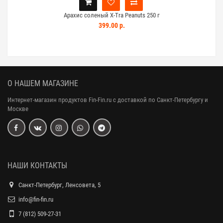
Арахис соленый X-Tra Peanuts 250 г
Ар
399.00 р.
О НАШЕМ МАГАЗИНЕ
Интернет-магазин продуктов Fin-Fin.ru с доставкой по Санкт-Петербургу и
Москве
НАШИ КОНТАКТЫ
Санкт-Петербург, Ленсовета, 5
info@fin-fin.ru
7 (812) 509-27-31