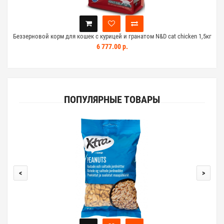
Беззерновой корм для кошек с курицей и гранатом N&D cat chicken 1,5кг
Сух
6 777.00 р.
ПОПУЛЯРНЫЕ ТОВАРЫ
<
>