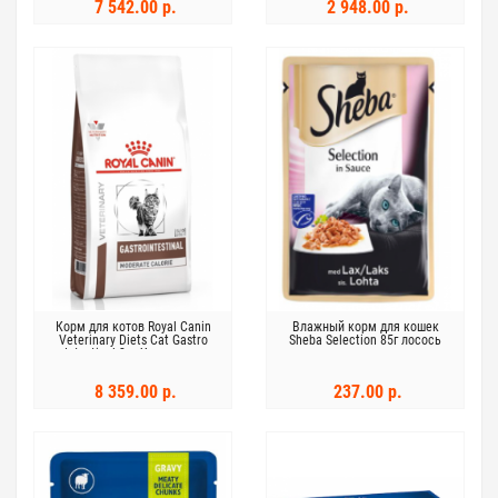
7 542.00 р.
2 948.00 р.
Корм для котов Royal Canin
Влажный корм для кошек
Veterinary Diets Cat Gastro
Sheba Selection 85г лосось
Intestinal 2кг Умеренная
калорийность
8 359.00 р.
237.00 р.