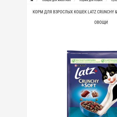
Товары для животных
Корма для кошек
Сух
КОРМ ДЛЯ ВЗРОСЛЫХ КОШЕК LATZ CRUNCHY & 
ОВОЩИ