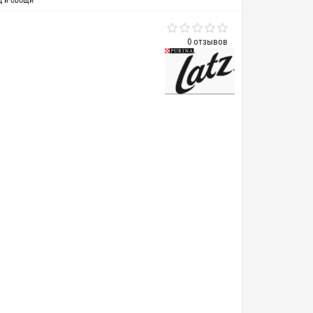
ц и овощи
0 отзывов
1