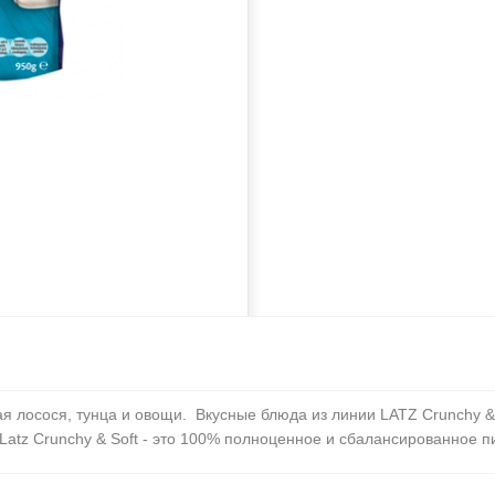
 лосося, тунца и овощи. Вкусные блюда из линии LATZ Crunchy & 
Latz Crunchy & Soft - это 100% полноценное и сбалансированное п