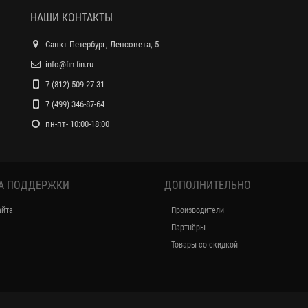
НАШИ КОНТАКТЫ
Санкт-Петербург, Ленсовета, 5
info@fin-fin.ru
7 (812) 509-27-31
7 (499) 346-87-64
пн-пт- 10:00-18:00
А ПОДДЕРЖКИ
ДОПОЛНИТЕЛЬНО
айта
Производители
Партнёры
Товары со скидкой