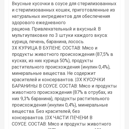
Вкусные кусочки в соусе для стерилизованных
и стерилизованных кошек, приготовленные из
натуральных ингредиентов для обеспечения
здорового ежедневного
рациона.
Привлекательный и вкусный.
В
мультиупаковке по 3 штуки каждого вкуса:
курица, печень, баранина, лосось.
3X КУРИЦА В БУЛЕНЕ.
СОСТАВ: Мясо и
продукты животного происхождения (87,5% в
кусках, из них курица 50%), продукты
растительного происхождения (инулин 0,4%),
минеральные вещества.
Не содержит
красителей и консервантов.
|3X КУСОЧКИ
БАРАНИНЫ В СОУСЕ.
СОСТАВ: Мясо и продукты
животного происхождения (87% в отрубах, из
них 9,3% баранина), продукты растительного
происхождения (инулин 0,4%), минеральные
вещества.
Без красителей, без
консервантов.
|3X ЧАСТИ ПЕЧЕНИ В
СОУСЕ.
СОСТАВ: Мясо и продукты животного