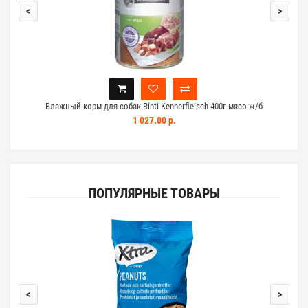
<
>
Влажный корм для собак Rinti Kennerfleisch 400г мясо ж/б
Пол
1 027.00 р.
ПОПУЛЯРНЫЕ ТОВАРЫ
<
>