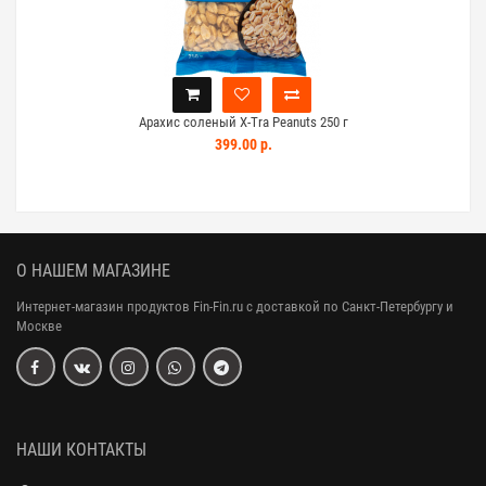
Арахис соленый X-Tra Peanuts 250 г
Ар
399.00 р.
О НАШЕМ МАГАЗИНЕ
Интернет-магазин продуктов Fin-Fin.ru с доставкой по Санкт-Петербургу и
Москве
НАШИ КОНТАКТЫ