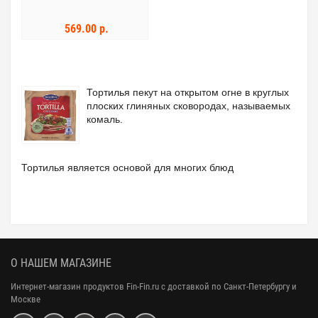
569.00 р.
Тортилья пекут на открытом огне в круглых
плоских глиняных сковородах, называемых
комаль.
Тортилья является основой для многих блюд
О НАШЕМ МАГАЗИНЕ
Интернет-магазин продуктов Fin-Fin.ru с доставкой по Санкт-Петербургу и
Москве