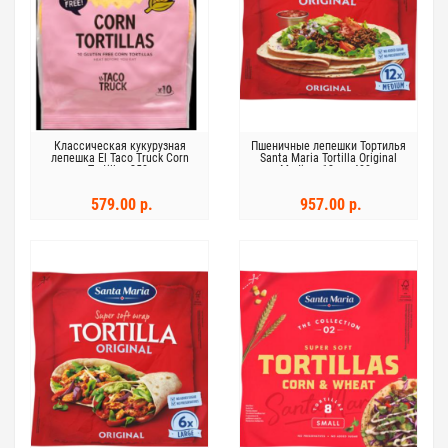
Классическая кукурузная
Пшеничные лепешки Тортилья
лепешка El Taco Truck Corn
Santa Maria Tortilla Original
Tortillas 250г
Medium 12 шт 480 г
579.00 р.
957.00 р.