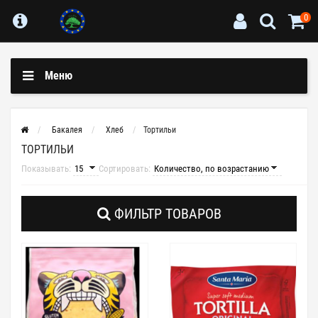
0
Меню
Бакалея
Хлеб
Тортильи
ТОРТИЛЬИ
Показывать:
Сортировать:
ФИЛЬТР ТОВАРОВ