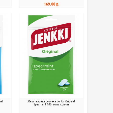
169.00 р.
В КОРЗИНУ
nal
Жевательная резинка Jenkki Original
Spearmint 100г мята ксилит