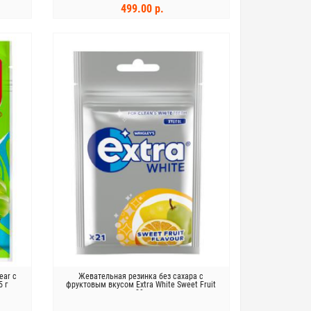
499.00 р.
В КОРЗИНУ
ear с
Жевательная резинка без сахара с
 г
фруктовым вкусом Extra White Sweet Fruit
29г