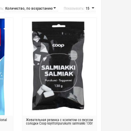
ть:
Показывать:
ional
Жевательная резинка с ксилитом со вкусом
солодки Coop ksylitolipurukumi salmiakki 130г