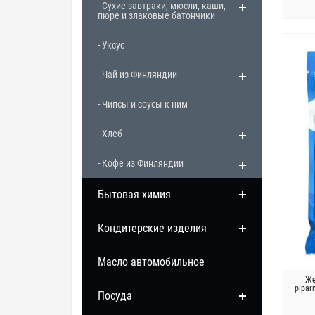
- Сухие завтраки, мюсли, каши,
пюре и злаковые батончики
- Уксус
- Чай из Финляндии
- Чипсы и соусы к ним
- Хлеб
- Кофе из Финляндии
Бытовая химия
Кондитерские изделия
Масло автомобильное
Же
pipar
Посуда