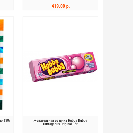
419.00 р.
В КОРЗИНУ
io 130г
Жевательная резинка Hubba Bubba
Outrageous Original 35г