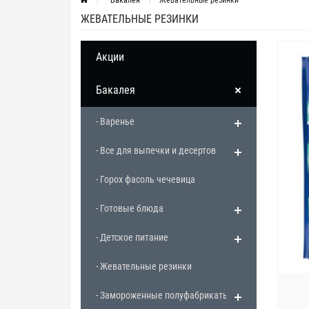
Бакалея
Жевательные резинки
ЖЕВАТЕЛЬНЫЕ РЕЗИНКИ
Акции
Бакалея
- Варенье
- Все для выпечки и десертов
- Горох фасоль чечевица
- Готовые блюда
- Детское питание
- Жевательные резинки
- Замороженные полуфабрикаты