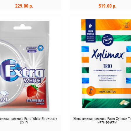
229.00 р.
519.00 р.
В КОРЗИНУ
В КОРЗИНУ
ельная резинка Extra White Strawberry
Жевательная резинка Fazer Xylimax Tr
(29 г)
мята фрукты