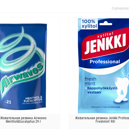
Сортирова
Жевательная резинка Airwaves
Жевательная резинка Jenkki Profess
Menthol&Eucalyptus 29 г
Freshmint 90г