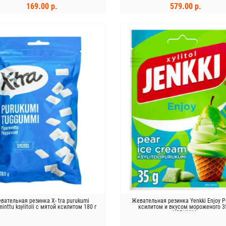
169.00 р.
579.00 р.
В КОРЗИНУ
В КОРЗИНУ
вательная резинка X- tra purukumi
Жевательная резинка Yenkki Enjoy P
minttu ksylitoli с мятой ксилитом 180 г
ксилитом и вкусом мороженого 35
НОВИНКА