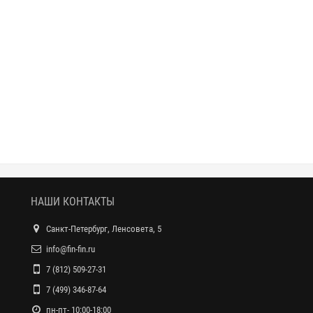
НАШИ КОНТАКТЫ
Санкт-Петербург, Ленсовета, 5
info@fin-fin.ru
7 (812) 509-27-31
7 (499) 346-87-64
пн-пт- 10:00-18:00