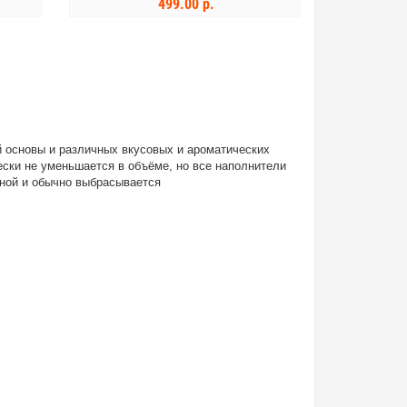
499.00 р.
В КОРЗИНУ
й основы и различных вкусовых и ароматических
ски не уменьшается в объёме, но все наполнители
сной и обычно выбрасывается