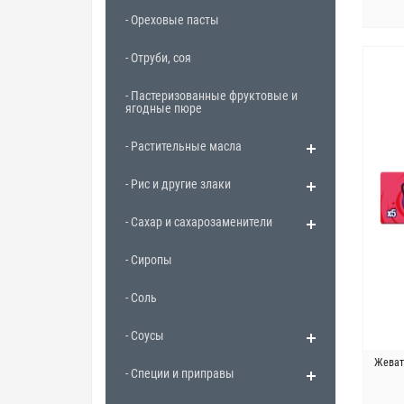
- Ореховые пасты
- Отруби, соя
- Пастеризованные фруктовые и
ягодные пюре
- Растительные масла
- Рис и другие злаки
- Сахар и сахарозаменители
- Сиропы
- Соль
- Соусы
Жеват
- Специи и приправы