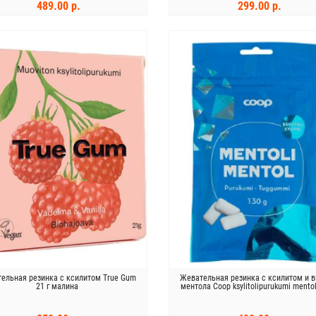
489.00 р.
299.00 р.
В КОРЗИНУ
В КОРЗИНУ
ельная резинка с ксилитом True Gum
Жевательная резинка с ксилитом и 
21 г малина
ментола Coop ksylitolipurukumi mentol