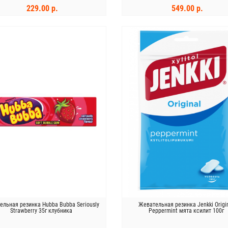
229.00 р.
549.00 р.
В КОРЗИНУ
В КОРЗИНУ
ельная резинка Hubba Bubba Seriously
Жевательная резинка Jenkki Origi
Strawberry 35г клубника
Peppermint мята ксилит 100г