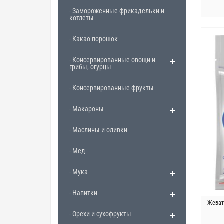
- Замороженные фрикадельки и
котлеты
- Какао порошок
- Консервированные овощи и
грибы, огурцы
- Консервированные фрукты
- Макароны
- Маслины и оливки
- Мед
- Мука
- Напитки
Жеват
- Орехи и сухофрукты