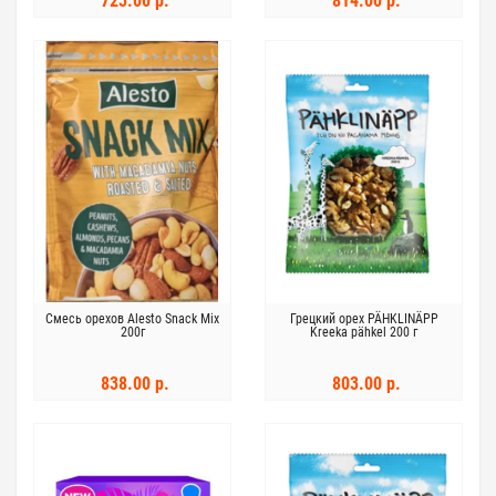
723.00 р.
814.00 р.
Смесь орехов Alesto Snack Mix
Грецкий орех PÄHKLINÄPP
200г
Kreeka pähkel 200 г
838.00 р.
803.00 р.