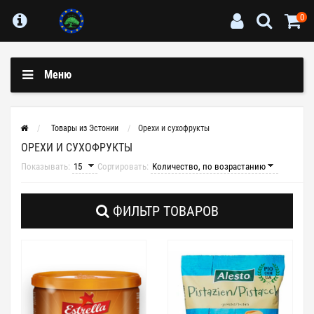
0
Меню
Товары из Эстонии
Орехи и сухофрукты
ОРЕХИ И СУХОФРУКТЫ
Показывать:
Сортировать:
ФИЛЬТР ТОВАРОВ