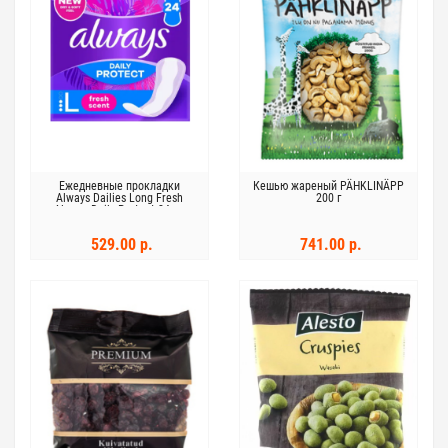
Ежедневные прокладки
Кешью жареный PÄHKLINÄPP
Always Dailies Long Fresh
200 г
Always Daily Protect 24 шт
529.00 р.
741.00 р.