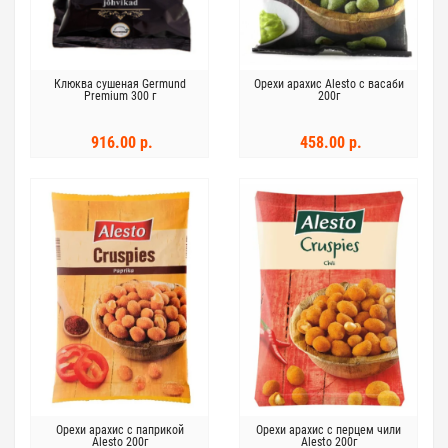
Клюква сушеная Germund
Орехи арахис Alesto с васаби
Premium 300 г
200г
916.00 р.
458.00 р.
Орехи арахис с паприкой
Орехи арахис с перцем чили
Alesto 200г
Alesto 200г