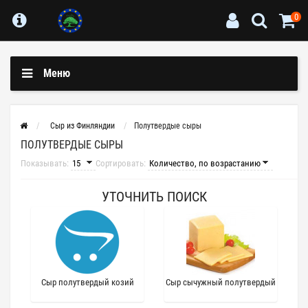
0
Меню
Сыр из Финляндии
Полутвердые сыры
ПОЛУТВЕРДЫЕ СЫРЫ
Показывать:
Сортировать:
УТОЧНИТЬ ПОИСК
Сыр полутвердый козий
Сыр сычужный полутвердый