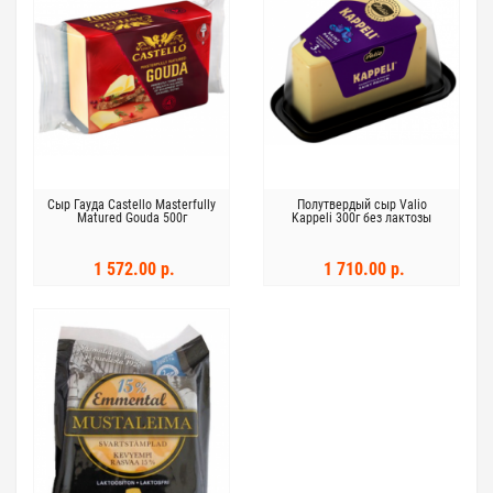
Сыр Гауда Castello Masterfully
Полутвердый сыр Valio
Matured Gouda 500г
Kappeli 300г без лактозы
1 572.00 р.
1 710.00 р.