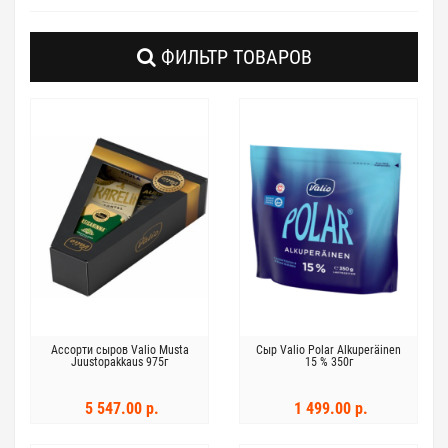
ФИЛЬТР ТОВАРОВ
Ассорти сыров Valio Musta
Сыр Valio Polar Alkuperäinen
Juustopakkaus 975г
15 % 350г
5 547.00 р.
1 499.00 р.