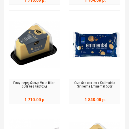
1 710.00 р.
1 964.00 р.
Полутвердый сыр Valio Ritari
Сыр без лактозы Kotimaista
300г без лактозы
Sinileima Emmental 500г
1 710.00 р.
1 848.00 р.