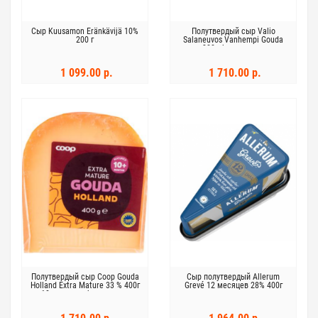
Сыр Kuusamon Eränkävijä 10%
Полутвердый сыр Valio
200 г
Salaneuvos Vanhempi Gouda
300г без лактозы
1 099.00 р.
1 710.00 р.
Полутвердый сыр Coop Gouda
Сыр полутвердый Allerum
Holland Extra Mature 33 % 400г
Grevé 12 месяцев 28% 400г
10 месяцев без лактозы