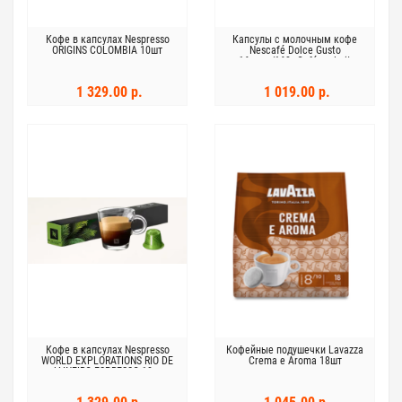
Кофе в капсулах Nespresso
Капсулы с молочным кофе
ORIGINS COLOMBIA 10шт
Nescafé Dolce Gusto
16капс/160г Café au Lait
Intenso
1 329.00 р.
1 019.00 р.
Кофе в капсулах Nespresso
Кофейные подушечки Lavazza
WORLD EXPLORATIONS RIO DE
Crema e Aroma 18шт
JAINEIRO ESPRESSO 10шт