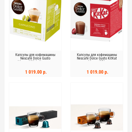
Капсулы для кофемашины
Капсулы для кофемашины
Nescafé Dolce Gusto
Nescafé Dolce Gusto KitKat
16капс/186,4г Капучино
16капс/256г
1 019.00 р.
1 019.00 р.