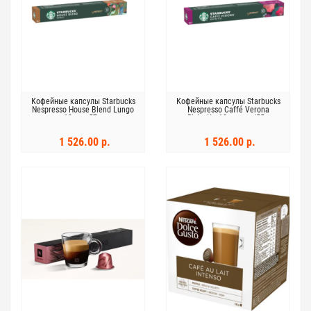
Кофейные капсулы Starbucks
Кофейные капсулы Starbucks
Nespresso House Blend Lungo
Nespresso Caffé Verona
10шт х 57 г
Ristretto 10 капсул/55 г
1 526.00 р.
1 526.00 р.