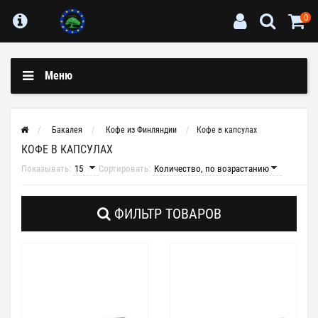
0
Меню
Бакалея
Кофе из Финляндии
Кофе в капсулах
КОФЕ В КАПСУЛАХ
Показывать:
Сортировать:
ФИЛЬТР ТОВАРОВ