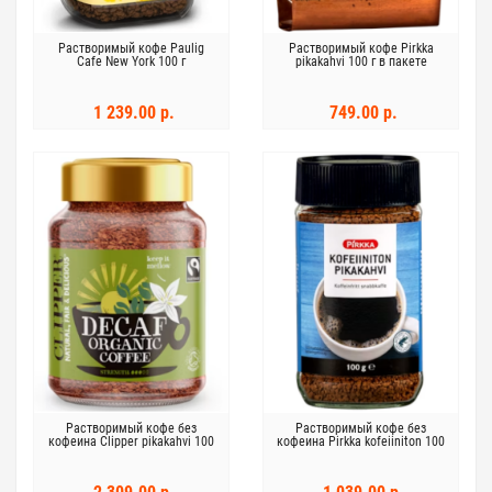
Растворимый кофе Paulig
Растворимый кофе Pirkka
Cafe New York 100 г
pikakahvi 100 г в пакете
1 239.00 р.
749.00 р.
Растворимый кофе без
Растворимый кофе без
кофеина Clipper pikakahvi 100
кофеина Pirkka kofeiiniton 100
г
г