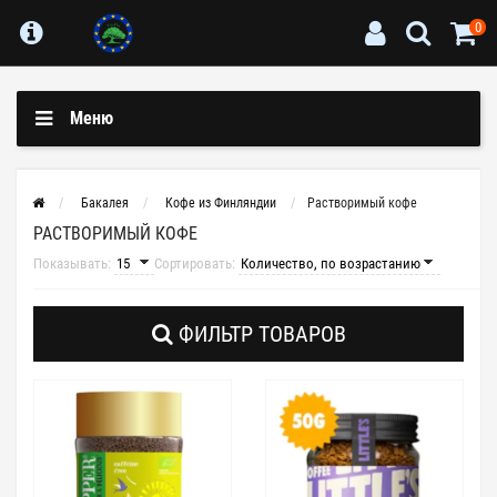
0
Меню
Бакалея
Кофе из Финляндии
Растворимый кофе
РАСТВОРИМЫЙ КОФЕ
Показывать:
Сортировать:
ФИЛЬТР ТОВАРОВ