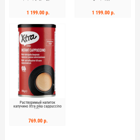
Instant Coffee 50 г
Pronto 100 г
1 199.00 р.
1 199.00 р.
Растворимый напиток
капучино Xtra pika cappuccino
250г
769.00 р.