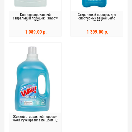
Концентрированный
Стиральный порошок для
стиральный порошок Rainbow
спортивных вещей Serto
Sport 750 мл
Sportti 750 мл
1 089.00 р.
1 399.00 р.
Жидкий стиральный порошок
WAU! Pyykinpesuneste Sport 1,5
л