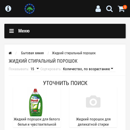
0
Меню
Бытовая химия
Жидкий стиральный порошок
ЖИДКИЙ СТИРАЛЬНЫЙ ПОРОШОК
Показывать:
Сортировать:
УТОЧНИТЬ ПОИСК
Жидкий порошок для белого
Жидкий порошок для
белья и чувствительной
деликатной стирки
кожи