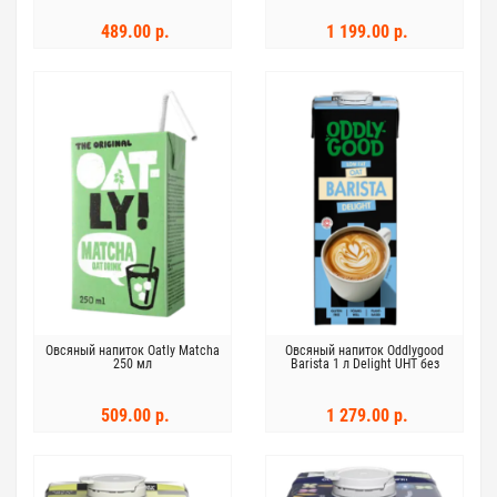
489.00 р.
1 199.00 р.
Овсяный напиток Oatly Matcha
Овсяный напиток Oddlygood
250 мл
Barista 1 л Delight UHT без
глютена
509.00 р.
1 279.00 р.