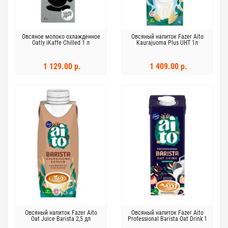
Овсяное молоко охлажденное
Овсяный напиток Fazer Aito
Oatly iKaffe Chilled 1 л
Kaurajuoma Plus UHT 1л
1 129.00 р.
1 409.00 р.
Овсяный напиток Fazer Aito
Овсяный напиток Fazer Aito
Oat Juice Barista 2,5 дл
Professional Barista Oat Drink 1
л