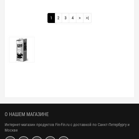
1
2
3
4
>
>|
О НАШЕМ МАГАЗИНЕ
Интернет-магазин продуктов Fin-Fin.ru с доставкой по Санкт-Петербургу и
Москве