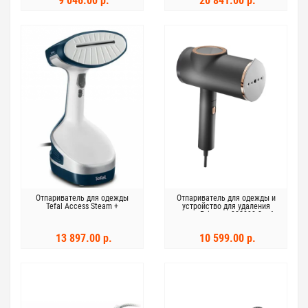
9 046.00 р.
20 841.00 р.
Отпариватель для одежды
Отпариватель для одежды и
Tefal Access Steam +
устройство для удаления
ворса Princess 332890 2-в-1
13 897.00 р.
10 599.00 р.