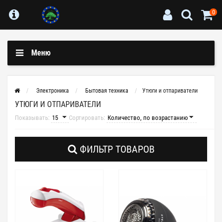
0
Меню
Электроника
Бытовая техника
Утюги и отпариватели
УТЮГИ И ОТПАРИВАТЕЛИ
Показывать:
Сортировать:
ФИЛЬТР ТОВАРОВ