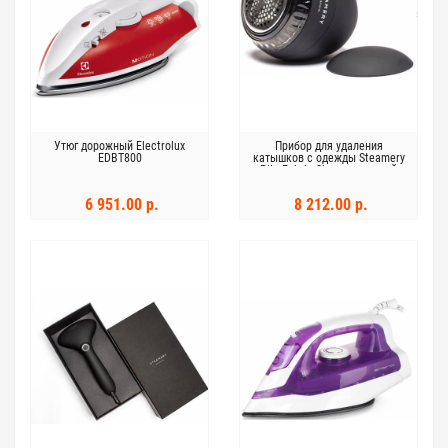
Утюг дорожный Electrolux
Прибор для удаления
EDBT800
катышков с одежды Steamery
Pilo Fabric Shaver матовый
черный
6 951.00 р.
8 212.00 р.