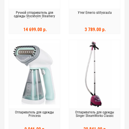
Ручной отпариватель для
Утюг Emerio silitysrauta
одежды Stockholm Steamery
Cirrus No.2
14 699.00 р.
3 789.00 р.
Отпариватель для одежды
Отпариватель для одежды
Princess
Singer SteamWorks Classic