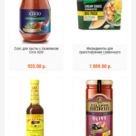
Соус для пасты с базиликом
Ингредиенты для
Cirio 420г
приготовления сливочного
соуса Knorr 242 г в п/б
935.00 р.
1 009.00 р.