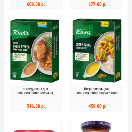
669.00 р.
677.00 р.
Ингредиенты для
Ингредиенты для
приготовления соуса из
приготовления соуса карри
зеленого перца Knorr 3 × 22 г
Knorr 3 × 20 г
516.00 р.
458.00 р.