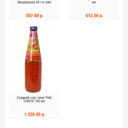
Wasabipasta 43 г в тубе
мл
507.00 р.
612.00 р.
Сладкий соус чили THAI
CHOICE 700 мл
1 320.00 р.