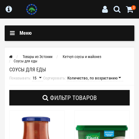
0
Меню
Товары из Эстонии
Кетчуп соусы и майонез
Соусы для еды
СОУСЫ ДЛЯ ЕДЫ
Показывать:
Сортировать:
ФИЛЬТР ТОВАРОВ