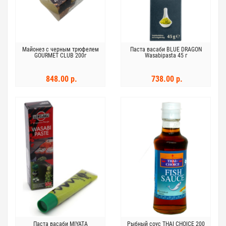
Майонез с черным трюфелем
Паста васаби BLUE DRAGON
GOURMET CLUB 200г
Wasabipasta 45 г
848.00 р.
738.00 р.
Паста васаби MIYATA
Рыбный соус THAI CHOICE 200