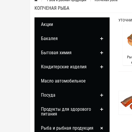
Рыба и рыбная продукция
Копченая рыба
КОПЧЕНАЯ РЫБА
УТОЧНИ
Акции
Бакалея
Бытовая химия
Ры
Кондитерские изделия
Масло автомобильное
Посуда
Продукты для здорового
питания
Рыба и рыбная продукция