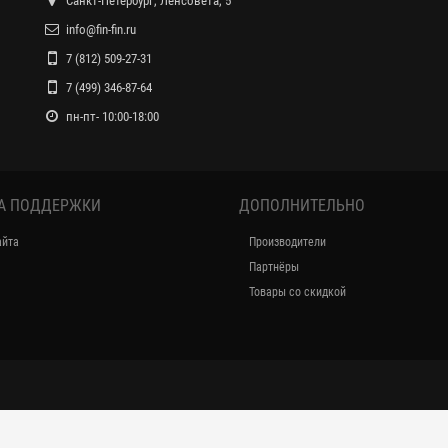
Санкт-Петербург, Ленсовета, 5
info@fin-fin.ru
7 (812) 509-27-31
7 (499) 346-87-64
пн-пт- 10:00-18:00
А ПОДДЕРЖКИ
ДОПОЛНИТЕЛЬНО
айта
Производители
Партнёры
Товары со скидкой