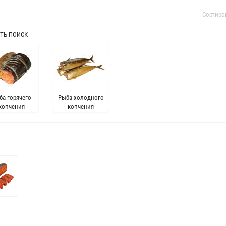
Сортиро
ТЬ ПОИСК
ба горячего
Рыба холодного
копчения
копчения