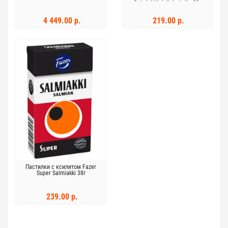
Salmiakkilakritsirakeita 38г
4 449.00 р.
219.00 р.
Пастилки с ксилитом Fazer
Super Salmiakki 38г
239.00 р.