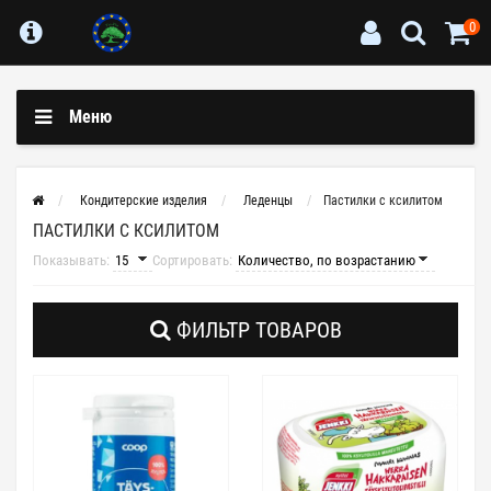
0
Меню
Кондитерские изделия
Леденцы
Пастилки с ксилитом
ПАСТИЛКИ С КСИЛИТОМ
Показывать:
Сортировать:
ФИЛЬТР ТОВАРОВ