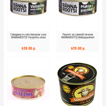
Говядина в собственном соку
Паштет из свиной печени
RANNAROOTSI Veiseliha omas
RANNAROOTSI Maksapasteet
mahlas 240г
240г
638.00 р.
639.00 р.