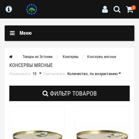
0
Меню
Товары из Эстонии
Консервы
Консервы мясные
КОНСЕРВЫ МЯСНЫЕ
Показывать:
Сортировать:
ФИЛЬТР ТОВАРОВ