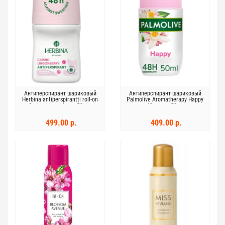
Антиперспирант шариковый
Антиперспирант шариковый
Herbina antiperspirantti roll-on
Palmolive Aromatherapy Happy
Caring Lingonberry 50 мл
48 часов 50мл
499.00 р.
409.00 р.