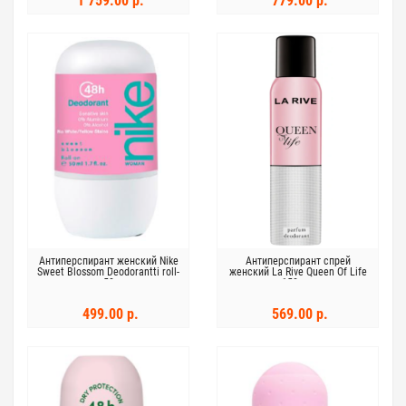
1 759.00 р.
779.00 р.
Антиперспирант женский Nike
Антиперспирант спрей
Sweet Blossom Deodorantti roll-
женский La Rive Queen Of Life
on 50мл
150 мл
499.00 р.
569.00 р.