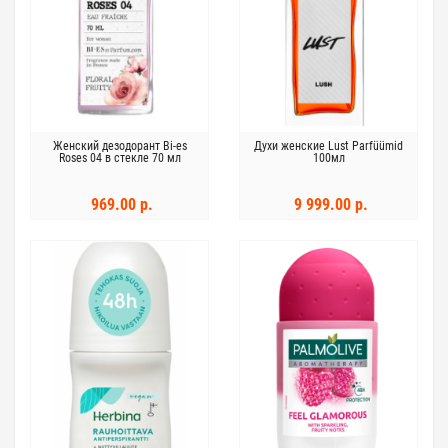
Женский дезодорант Bi-es
Духи женские Lust Parfüümid
Roses 04 в стекле 70 мл
100мл
969.00 р.
9 999.00 р.