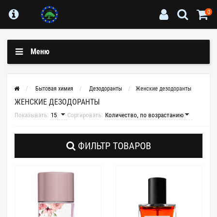
0
Меню
Бытовая химия
Дезодоранты
Женские дезодоранты
ЖЕНСКИЕ ДЕЗОДОРАНТЫ
Показывать:
Сортировать:
ФИЛЬТР ТОВАРОВ