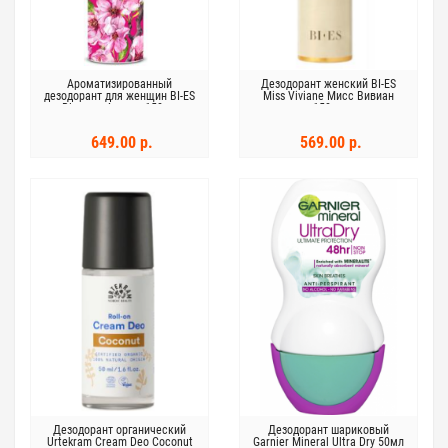
Ароматизированный
Дезодорант женский BI-ES
дезодорант для женщин BI-ES
Miss Viviane Мисс Вивиан
Blossom Avenue 150мл
150мл
649.00 р.
569.00 р.
Дезодорант органический
Дезодорант шариковый
Urtekram Cream Deo Coconut
Garnier Mineral Ultra Dry 50мл