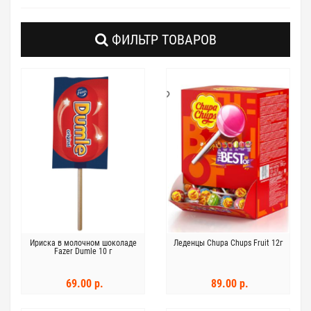
ФИЛЬТР ТОВАРОВ
Ириска в молочном шоколаде
Леденцы Chupa Chups Fruit 12г
Fazer Dumle 10 г
69.00 р.
89.00 р.