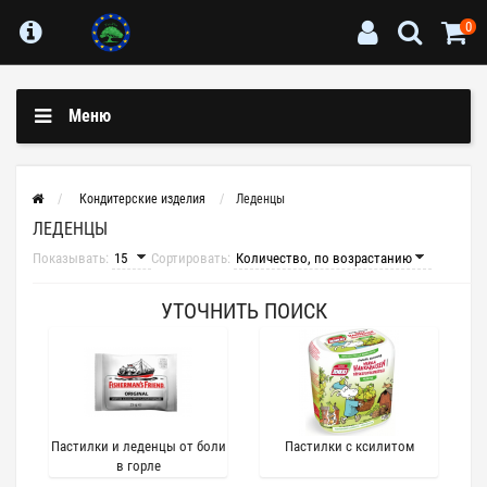
0
Меню
Кондитерские изделия
Леденцы
ЛЕДЕНЦЫ
Показывать:
Сортировать:
УТОЧНИТЬ ПОИСК
Пастилки и леденцы от боли
Пастилки с ксилитом
в горле