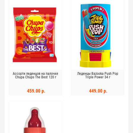
Ассорти леденцов на палочке
Леденцы Bazooka Push Pop
Chupa Chups The Best 120 г
Triple Power 34 г
459.00 р.
449.00 р.