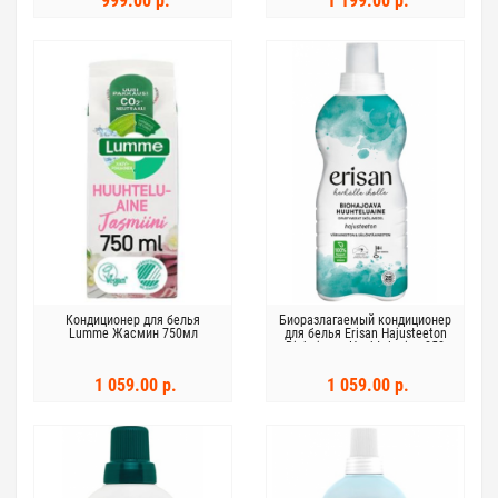
999.00 р.
1 199.00 р.
Кондиционер для белья
Биоразлагаемый кондиционер
Lumme Жасмин 750мл
для белья Erisan Hajusteeton
Biohajoava Huuhteluaine 850
мл
1 059.00 р.
1 059.00 р.