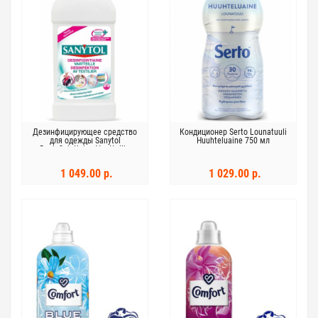
Дезинфицирующее средство
Кондиционер Serto Lounatuuli
для одежды Sanytol
Huuhteluaine 750 мл
Desinfiointiaine Vaatteille
500мл
1 049.00 р.
1 029.00 р.