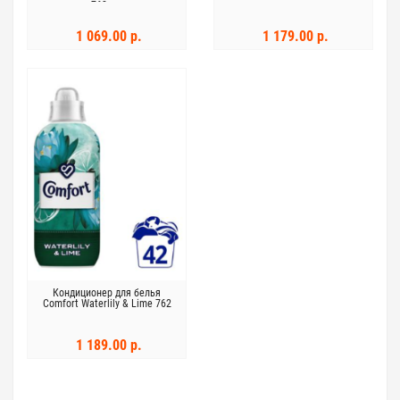
762 мл
1 069.00 р.
1 179.00 р.
Кондиционер для белья
Comfort Waterlily & Lime 762
мл
1 189.00 р.