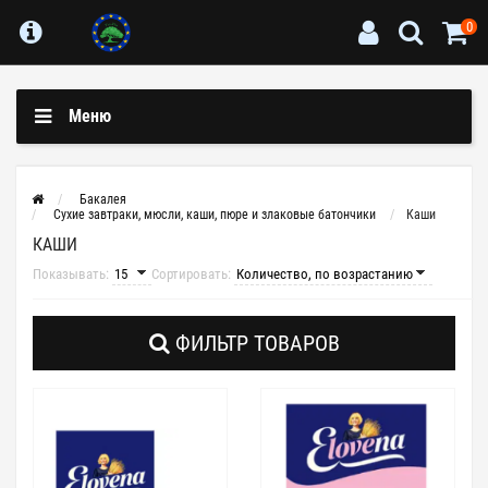
0
Меню
Бакалея
Сухие завтраки, мюсли, каши, пюре и злаковые батончики
Каши
КАШИ
Показывать:
Сортировать:
ФИЛЬТР ТОВАРОВ