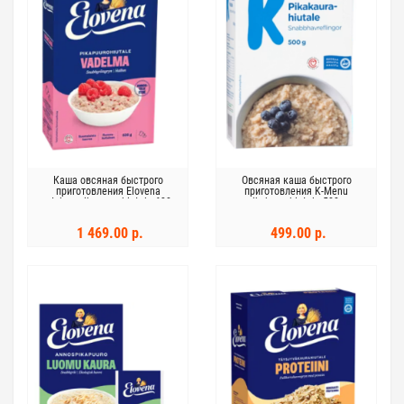
Каша овсяная быстрого
Овсяная каша быстрого
приготовления Elovena
приготовления K-Menu
vadelma pikapuurohiutale 630 г
pikakaurahiutale 500 г
1 469.00 р.
499.00 р.