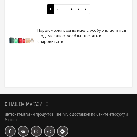
1
2
3
4
>
>|
Парфюмерия всегда имела особую власть над
людьми. Они способны пленять и
очаровывать
О НАШЕМ МАГАЗИНЕ
Интернет-магазин продуктов Fin-Fin.ru с доставкой по Санкт-Петербургу и
Москве