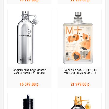
19 749.00 р.
21 289.00 р.
Парфюмерная вода Montale
Туалетная вода ESCENTRIC
Vanille Absolu EdP 100мл
MOLECULES Molecule 01 +
Patchouli 100мл
16 379.00 р.
21 979.00 р.