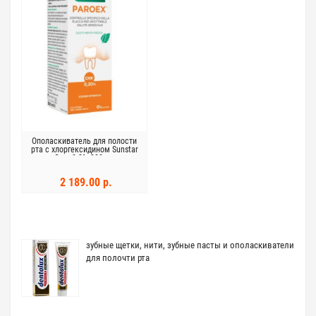
Ополаскиватель для полости
рта с хлоргексидином Sunstar
Gum 0.2% 300 мл
2 189.00 р.
зубные щетки, нити, зубные пасты и ополаскиватели
для полочти рта