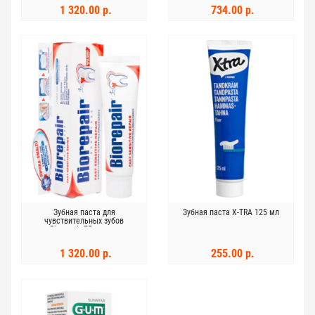
1 320.00 р.
734.00 р.
Зубная паста для
Зубная паста X-TRA 125 мл
чувствительных зубов
Biorepair 75 мл для
восстанавления эмали
1 320.00 р.
255.00 р.