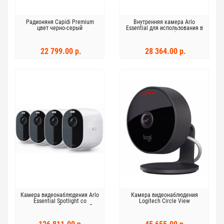
Радионяня Capidi Premium
Внутренняя камера Arlo
цвет черно-серый
Essential для использования в
помещении, белая
22 799.00 р.
28 364.00 р.
Камера видеонаблюдения Arlo
Камера видеонаблюдения
Essential Spotlight со
Logitech Circle View
светодиодной подсветкой,
белая 4 шт