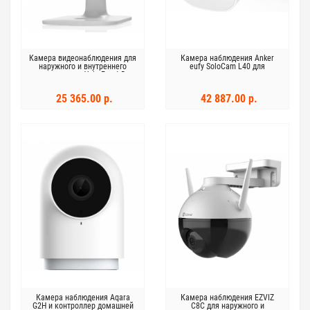
Камера видеонаблюдения для
Камера наблюдения Anker
наружного и внутреннего
eufy SoloCam L40 для
использования Yale Front Door
наружного применения
Wi-Fi Camera белая
25 365.00 р.
42 887.00 р.
Камера наблюдения Aqara
Камера наблюдения EZVIZ
G2H и контроллер домашней
C8C для наружного и