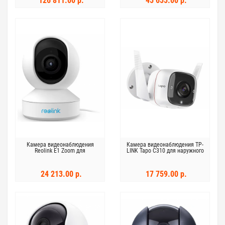
126 811.00 р.
45 655.00 р.
Камера видеонаблюдения
Камера видеонаблюдения TP-
Reolink E1 Zoom для
LINK Tapo C310 для наружного
использования в помещении
использования
24 213.00 р.
17 759.00 р.