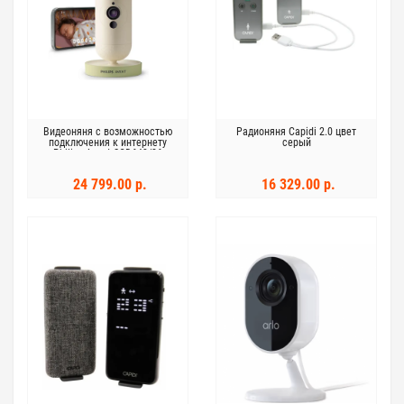
Видеоняня с возможностью
Радионяня Capidi 2.0 цвет
подключения к интернету
серый
Philips Avent SCD643/26
24 799.00 р.
16 329.00 р.