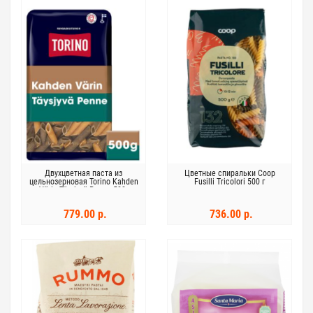
Двухцветная паста из
Цветные спиральки Coop
цельнозерновая Torino Kahden
Fusilli Tricolori 500 г
Värin Täysjyvä Penne 500г
779.00 р.
736.00 р.