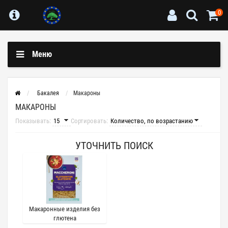
0
Меню
Бакалея
Макароны
МАКАРОНЫ
Показывать:
Сортировать:
УТОЧНИТЬ ПОИСК
Макаронные изделия без
глютена