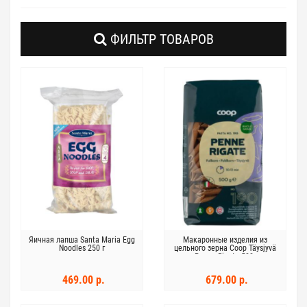
ФИЛЬТР ТОВАРОВ
Яичная лапша Santa Maria Egg
Макаронные изделия из
Noodles 250 г
цельного зерна Coop Täysjyvä
Penne Rigate 500г
469.00 р.
679.00 р.