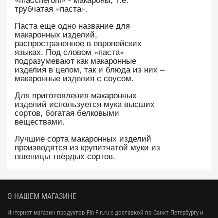
трубчатая «паста».
Паста еще одно название для
макаронных изделий,
распространенное в европейских
языках. Под словом «паста»
подразумевают как макаронные
изделия в целом, так и блюда из них –
макаронные изделия с соусом.
Для приготовления макаронных
изделий используется мука высших
сортов, богатая белковыми
веществами.
Лучшие сорта макаронных изделий
производятся из крупитчатой муки из
пшеницы твёрдых сортов.
О НАШЕМ МАГАЗИНЕ
Интернет-магазин продуктов Fin-Fin.ru с доставкой по Санкт-Петербургу и