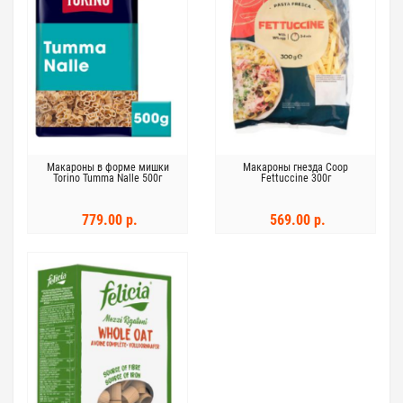
Макароны в форме мишки
Макароны гнезда Coop
Torino Tumma Nalle 500г
Fettuccine 300г
779.00 р.
569.00 р.