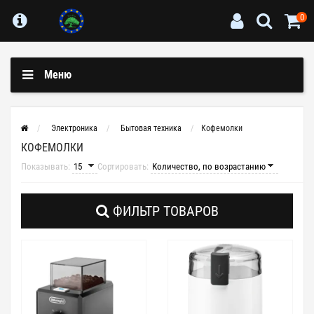
0
Меню
Электроника
Бытовая техника
Кофемолки
КОФЕМОЛКИ
Показывать:
Сортировать:
ФИЛЬТР ТОВАРОВ