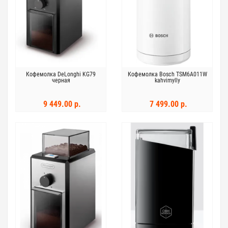
Кофемолка DeLonghi KG79
Кофемолка Bosch TSM6A011W
черная
kahvimylly
9 449.00 р.
7 499.00 р.