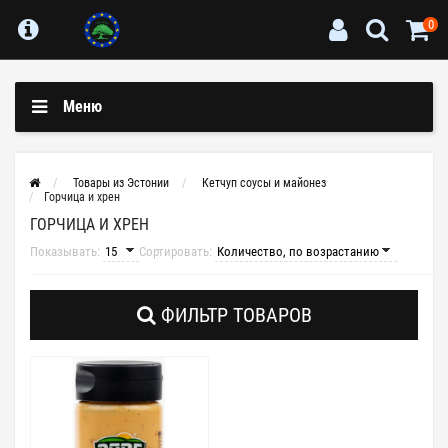
0
Меню
Товары из Эстонии
Кетчуп соусы и майонез
Горчица и хрен
ГОРЧИЦА И ХРЕН
Показывать:
Сортировать:
ФИЛЬТР ТОВАРОВ