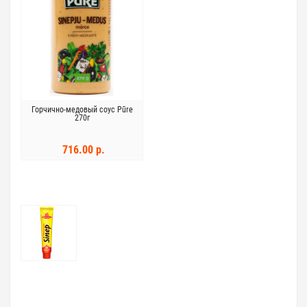
Горчично-медовый соус Pūre
270г
716.00 р.