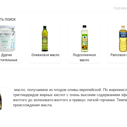
Сортиро
ТЬ ПОИСК
Другие
Оливковое масло
Подсолнечное
Рапсовое
стительные
масло
масла
масло, получаемое из плодов оливы европейской. По жирнокисл
триглицеридов жирных кислот с очень высоким содержанием эф
желтого до зеленовато-желтого и привкус легкой горчинки. Темп
происхождения масла.