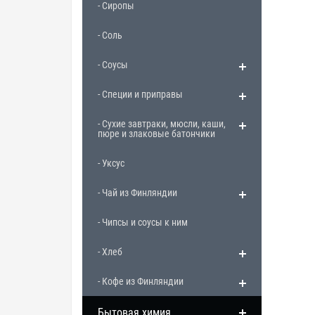
- Сиропы
- Соль
- Соусы
- Специи и приправы
- Сухие завтраки, мюсли, каши,
пюре и злаковые батончики
- Уксус
- Чай из Финляндии
- Чипсы и соусы к ним
- Хлеб
- Кофе из Финляндии
Бытовая химия