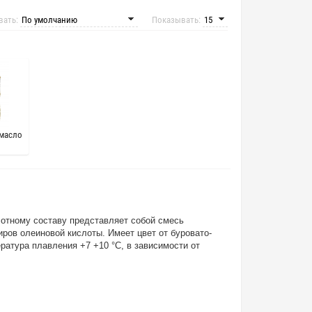
вать:
Показывать:
 масло
отному составу представляет собой смесь
иров олеиновой кислоты. Имеет
цвет от буровато-
ература плавления +7 +10 °C, в зависимости от