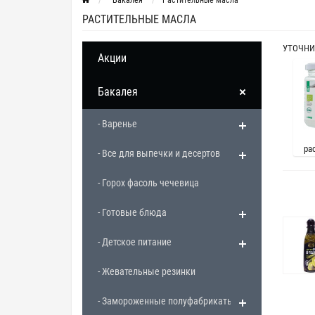
Бакалея
Растительные масла
РАСТИТЕЛЬНЫЕ МАСЛА
УТОЧНИ
Акции
Бакалея
- Варенье
ра
- Все для выпечки и десертов
- Горох фасоль чечевица
- Готовые блюда
- Детское питание
- Жевательные резинки
- Замороженные полуфабрикаты