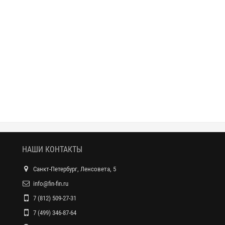
НАШИ КОНТАКТЫ
Санкт-Петербург, Ленсовета, 5
info@fin-fin.ru
7 (812) 509-27-31
7 (499) 346-87-64