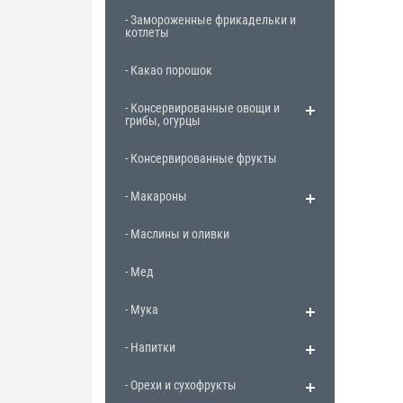
- Замороженные фрикадельки и
котлеты
- Какао порошок
- Консервированные овощи и
грибы, огурцы
- Консервированные фрукты
- Макароны
- Маслины и оливки
- Мед
- Мука
- Напитки
- Орехи и сухофрукты