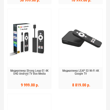
30 999.00 р.
16 999.00 р.
Медиаплеер Strong Leap-S1 4K
Медиаплеер LEAP S3 Wi-Fi 4K
UHD Android TV Box Media
Google TV
Player
9 999.00 р.
8 819.00 р.