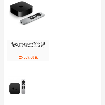
Медиаплеер Apple TV 4K 128
ГБ Wi-Fi + Ethernet (MN893)
25 359.00 р.