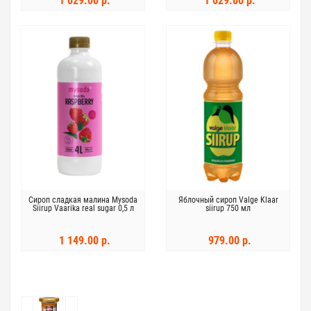
1 029.00 р.
1 029.00 р.
Сироп сладкая малина Mysoda
Яблочный сироп Valge Klaar
Siirup Vaarika real sugar 0,5 л
siirup 750 мл
1 149.00 р.
979.00 р.