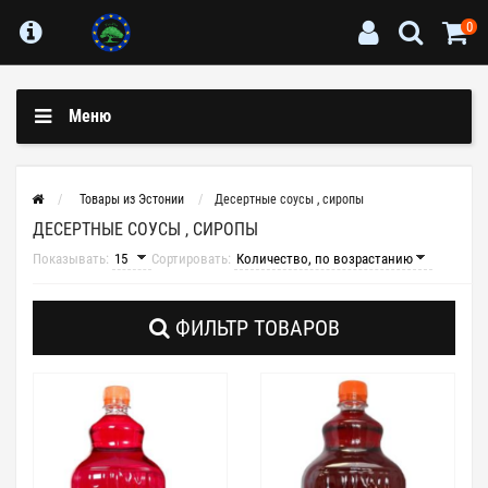
0
Меню
Товары из Эстонии
Десертные соусы , сиропы
ДЕСЕРТНЫЕ СОУСЫ , СИРОПЫ
Показывать:
Сортировать:
ФИЛЬТР ТОВАРОВ