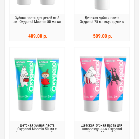
Зубная паста для детей от 3
Детская зубная паста
лет Oxygenol Moomin 50 мл со
Oxygenol 75 мл вкус груши с
вкусом клубники
7+ лет
409.00 р.
509.00 р.
Детская зубная паста
Детская зубная паста для
Oxygenol Moomin 50 мл с
новорожденных Oxygenol
фруктовым вкусом от 3 лет
Moomin 50 мл (0+)