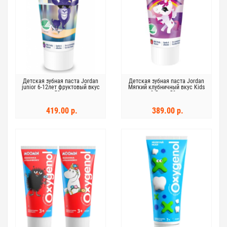
Детская зубная паста Jordan
Детская зубная паста Jordan
junior 6-12лет фруктовый вкус
Мягкий клубничный вкус Kids
50мл
0-5 лет 50мл
419.00 р.
389.00 р.