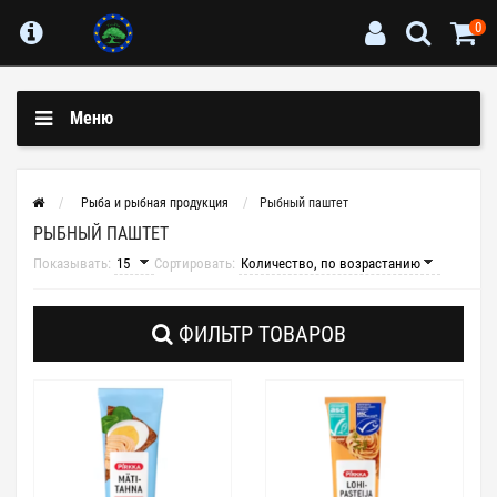
0
Меню
Рыба и рыбная продукция
Рыбный паштет
РЫБНЫЙ ПАШТЕТ
Показывать:
Сортировать:
ФИЛЬТР ТОВАРОВ