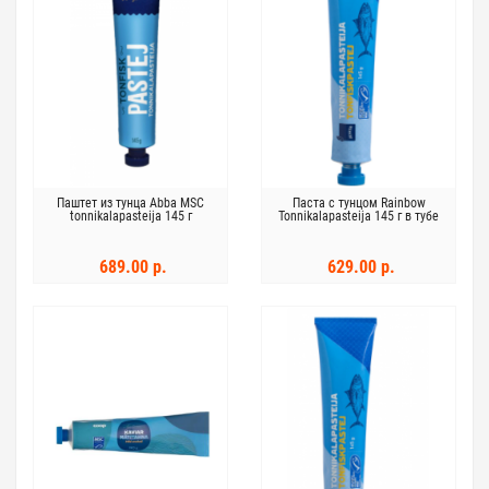
Паштет из тунца Abba MSC
Паста с тунцом Rainbow
tonnikalapasteija 145 г
Tonnikalapasteija 145 г в тубе
689.00 р.
629.00 р.