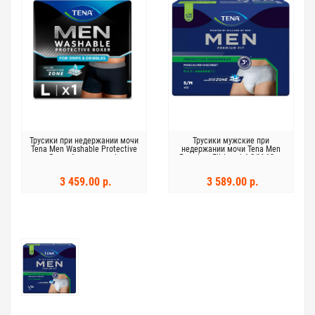
Трусики при недержании мочи
Трусики мужские при
Tena Men Washable Protective
недержании мочи Tena Men
Boxer 1шт размер L
Premium Fit Level 4 S/M 12шт
3 459.00 р.
3 589.00 р.