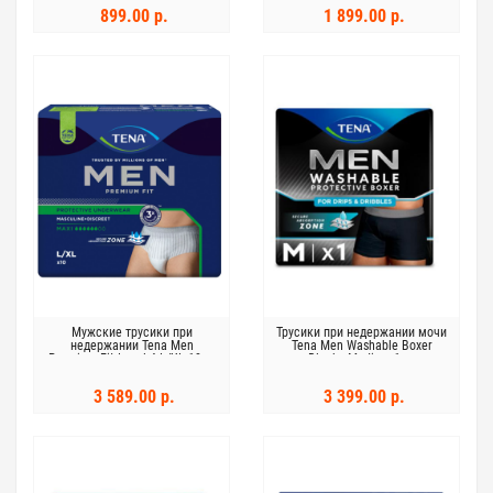
899.00 р.
1 899.00 р.
Мужские трусики при
Трусики при недержании мочи
недержании Tena Men
Tena Men Washable Boxer
Premium Fit Level 4 L/XL 10шт
Black - Medium 1шт
3 589.00 р.
3 399.00 р.