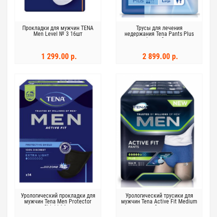
Прокладки для мужчин TENA
Трусы для лечения
Men Level № 3 16шт
недержания Tena Pants Plus
Large 8 шт
1 299.00 р.
2 899.00 р.
Урологический прокладки для
Урологический трусики для
мужчин Tena Men Protector
мужчин Tena Active Fit Medium
Shield 14шт
9шт