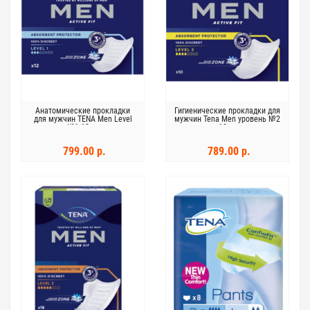
Анатомические прокладки
Гигиенические прокладки для
для мужчин TENA Men Level
мужчин Tena Men уровень №2
№1 12шт
10шт
799.00 р.
789.00 р.