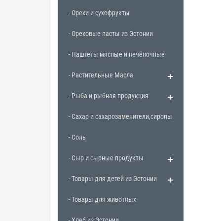
- Орехи и сухофрукты
- Ореховые пасты из Эстонии
- Паштеты мясные и печёночные
- Растительные Масла
- Рыба и рыбная продукция
- Сахар и сахарозаменители,сиропы
- Соль
- Сыр и сырные продукты
- Товары для детей из Эстонии
- Товары для животных
- Хлеб из Эстонии