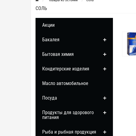
Товары из Эстонии
Соль
СОЛЬ
Акции
Бакалея
Бытовая химия
Кондитерские изделия
Масло автомобильное
Посуда
Продукты для здорового
питания
Рыба и рыбная продукция