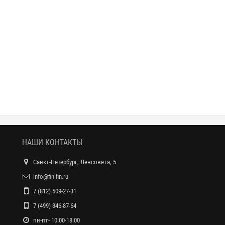
НАШИ КОНТАКТЫ
Санкт-Петербург, Ленсовета, 5
info@fin-fin.ru
7 (812) 509-27-31
7 (499) 346-87-64
пн-пт- 10:00-18:00