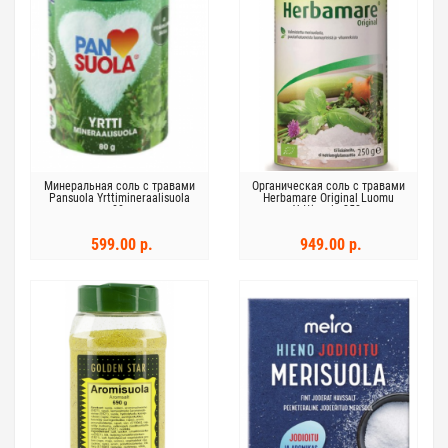
Минеральная соль с травами
Органическая соль с травами
Pansuola Yrttimineraalisuola
Herbamare Original Luomu
80г
Yrttisuola 250г
599.00 р.
949.00 р.