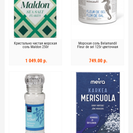
Кристально чистая морская
Морская соль Belamandil
соль Maldon 250г
Fleur de sel 125г цветочная
1 049.00 р.
749.00 р.