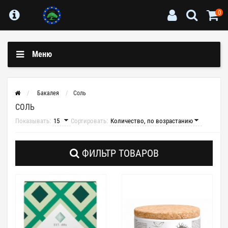
0
Меню
Бакалея
Соль
СОЛЬ
Показывать:
Сортировать:
ФИЛЬТР ТОВАРОВ