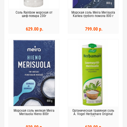
Соль Rainbow морская от
Морская соль Meira Merisuola
шеф-повара 230г
Karkea грубого помола 800 г
629.00 р.
799.00 р.
Морская соль мелкая Meira
Органическая травяная соль
Merisuola Hieno 800г
A. Vogel Herbamare Original
125г