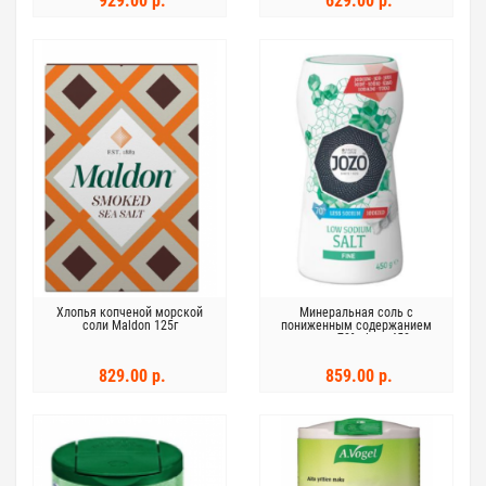
929.00 р.
629.00 р.
Хлопья копченой морской
Минеральная соль с
соли Maldon 125г
пониженным содержанием
натрия 70% Jozo 450 г
829.00 р.
859.00 р.